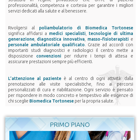
professionalità, competenza e cortesia per garantire i migliori
servizi dedicati alla salute e al benessere.
Rivolgersi al
poliambulatorio di Biomedica Tortonese
significa affidarsi a
medici specialisti
,
tecnologie di ultima
generazione
,
diagnostica innovativa
,
masso-fisioterapisti
e
personale ambulatoriale qualificato
. Grazie ad accordi con
importanti studi diagnostici e radiologici il centro mette a
disposizione
convenzioni
per ridurre i tempi di attesa e
assicurare prestazioni sempre più efficienti.
L’attenzione al paziente
è al centro di ogni attività: dalla
prenotazione alle visite specialistiche, fino ai percorsi
personalizzati di cura e riabilitazione. Ogni servizio è pensato
per rispondere in modo concreto e tempestivo alle esigenze di
chi sceglie
Biomedica Tortonese
per la propria salute.
PRIMO PIANO