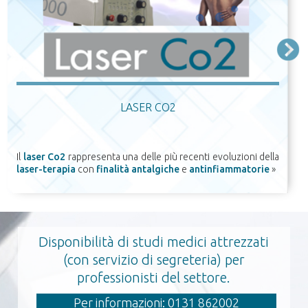
LASER CO2
Il
laser Co2
rappresenta una delle più recenti evoluzioni della
laser-terapia
con
finalità antalgiche
e
antinfiammatorie
»
Disponibilità di studi medici attrezzati
(con servizio di segreteria) per
professionisti del settore.
Per informazioni: 0131 862002