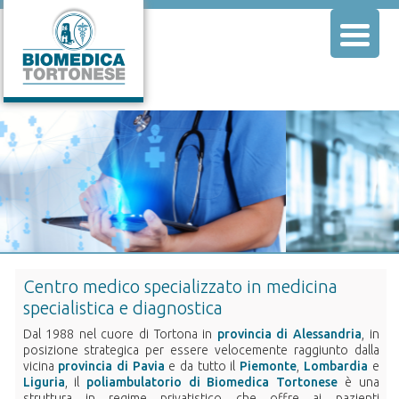
Centro medico specializzato in medicina
specialistica e diagnostica
Dal 1988 nel cuore di Tortona in
provincia di Alessandria
, in
posizione strategica per essere velocemente raggiunto dalla
vicina
provincia di Pavia
e da tutto il
Piemonte
,
Lombardia
e
Liguria
, il
poliambulatorio di Biomedica Tortonese
è una
struttura in regime privatistico che offre ai pazienti